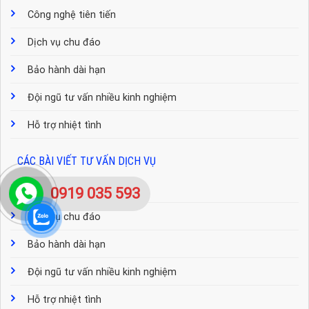
Công nghệ tiên tiến
Dịch vụ chu đáo
Bảo hành dài hạn
Đội ngũ tư vấn nhiều kinh nghiệm
Hỗ trợ nhiệt tình
CÁC BÀI VIẾT TƯ VẤN DỊCH VỤ
Công nghệ tiên tiến
0919 035 593
Dịch vụ chu đáo
Bảo hành dài hạn
Đội ngũ tư vấn nhiều kinh nghiệm
Hỗ trợ nhiệt tình