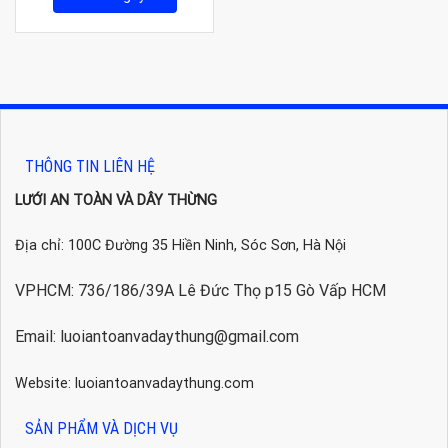
THÔNG TIN LIÊN HỆ
LƯỚI AN TOÀN VÀ DÂY THỪNG
Địa chỉ: 100C Đường 35 Hiền Ninh, Sóc Sơn, Hà Nội
VPHCM: 736/186/39A Lê Đức Thọ p15 Gò Vấp HCM
Email: luoiantoanvadaythung@gmail.com
Website: luoiantoanvadaythung.com
SẢN PHẨM VÀ DỊCH VỤ