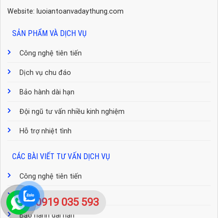
Website: luoiantoanvadaythung.com
SẢN PHẨM VÀ DỊCH VỤ
Công nghệ tiên tiến
Dịch vụ chu đáo
Bảo hành dài hạn
Đội ngũ tư vấn nhiều kinh nghiệm
Hỗ trợ nhiệt tình
CÁC BÀI VIẾT TƯ VẤN DỊCH VỤ
Công nghệ tiên tiến
Dịch vụ chu đáo
0919 035 593
Bảo hành dài hạn