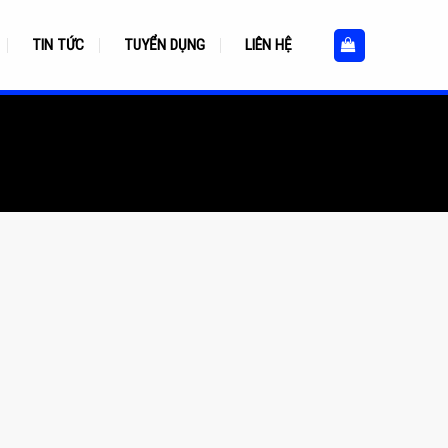
TIN TỨC
TUYỂN DỤNG
LIÊN HỆ