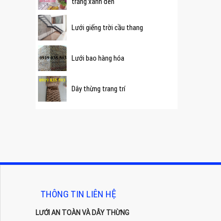
trắng xanh đen
Lưới giếng trời cầu thang
Lưới bao hàng hóa
Dây thừng trang trí
THÔNG TIN LIÊN HỆ
LƯỚI AN TOÀN VÀ DÂY THỪNG