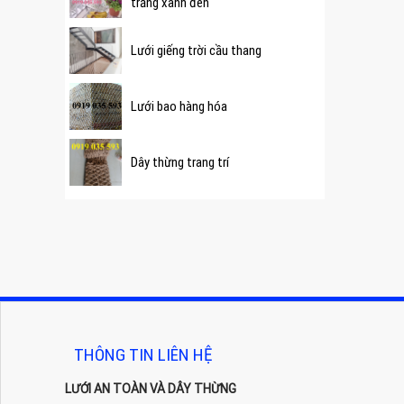
trắng xanh đen
Lưới giếng trời cầu thang
Lưới bao hàng hóa
Dây thừng trang trí
THÔNG TIN LIÊN HỆ
LƯỚI AN TOÀN VÀ DÂY THỪNG