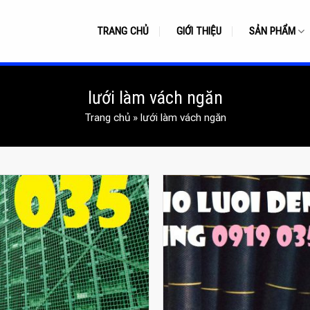
TRANG CHỦ
GIỚI THIỆU
SẢN PHẨM
lưới làm vách ngăn
Trang chủ
»
lưới làm vách ngăn