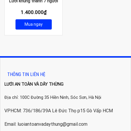
Lưới khung thành 7 người
1.400.000
₫
Mua ngay
THÔNG TIN LIÊN HỆ
LƯỚI AN TOÀN VÀ DÂY THỪNG
Địa chỉ: 100C Đường 35 Hiền Ninh, Sóc Sơn, Hà Nội
VPHCM: 736/186/39A Lê Đức Thọ p15 Gò Vấp HCM
Email: luoiantoanvadaythung@gmail.com