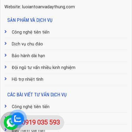
Website: luoiantoanvadaythung.com
SẢN PHẨM VÀ DỊCH VỤ
Công nghệ tiên tiến
Dịch vụ chu đáo
Bảo hành dài hạn
Đội ngũ tư vấn nhiều kinh nghiệm
Hỗ trợ nhiệt tình
CÁC BÀI VIẾT TƯ VẤN DỊCH VỤ
Công nghệ tiên tiến
Dịch vụ chu đáo
0919 035 593
Bảo hành dài hạn