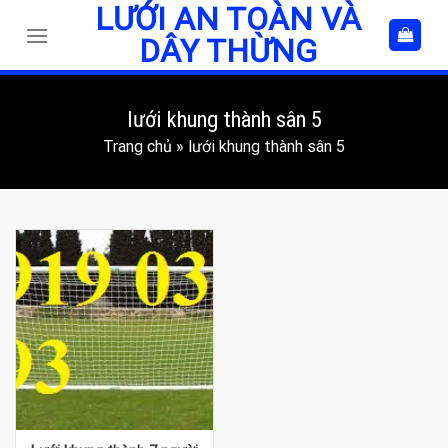
LƯỚI AN TOÀN VÀ
Skip
to
DÂY THỪNG
content
lưới khung thành sân 5
Trang chủ
»
lưới khung thành sân 5