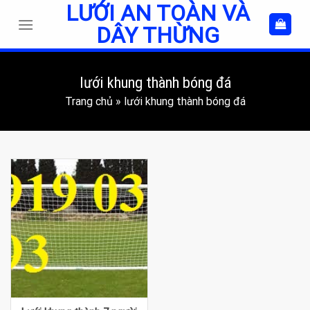
LƯỚI AN TOÀN VÀ
Skip
to
DÂY THỪNG
content
lưới khung thành bóng đá
Trang chủ
»
lưới khung thành bóng đá