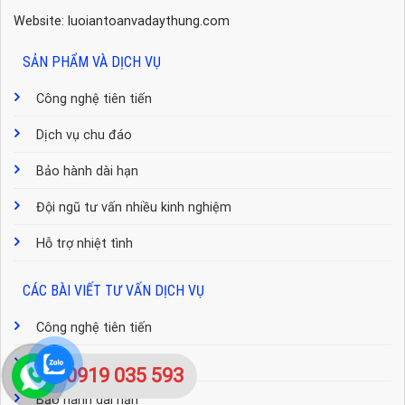
Website: luoiantoanvadaythung.com
SẢN PHẨM VÀ DỊCH VỤ
Công nghệ tiên tiến
Dịch vụ chu đáo
Bảo hành dài hạn
Đội ngũ tư vấn nhiều kinh nghiệm
Hỗ trợ nhiệt tình
CÁC BÀI VIẾT TƯ VẤN DỊCH VỤ
Công nghệ tiên tiến
Dịch vụ chu đáo
0919 035 593
Bảo hành dài hạn