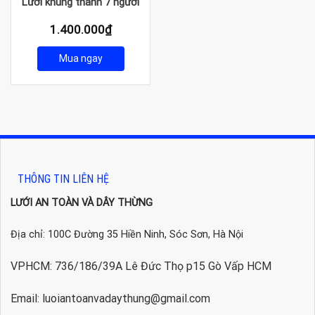
Lưới khung thành 7 người
1.400.000
₫
Mua ngay
THÔNG TIN LIÊN HỆ
LƯỚI AN TOÀN VÀ DÂY THỪNG
Địa chỉ: 100C Đường 35 Hiền Ninh, Sóc Sơn, Hà Nội
VPHCM: 736/186/39A Lê Đức Thọ p15 Gò Vấp HCM
Email: luoiantoanvadaythung@gmail.com