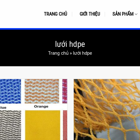
TRANG CHỦ
GIỚI THIỆU
SẢN PHẨM
lưới hdpe
Trang chủ
»
lưới hdpe