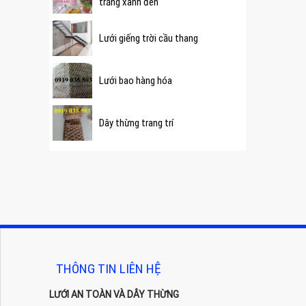
trắng xanh đen
Lưới giếng trời cầu thang
Lưới bao hàng hóa
Dây thừng trang trí
THÔNG TIN LIÊN HỆ
LƯỚI AN TOÀN VÀ DÂY THỪNG