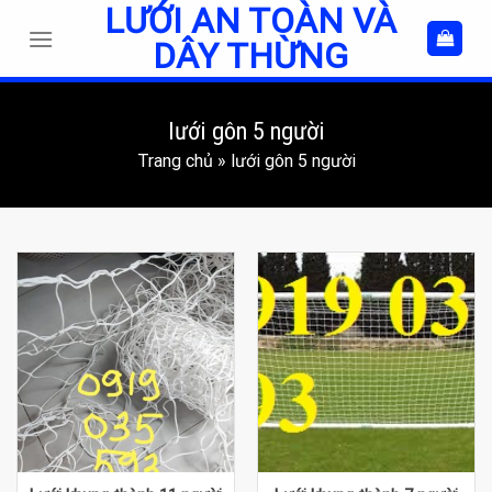
LƯỚI AN TOÀN VÀ
Skip
to
DÂY THỪNG
content
lưới gôn 5 người
Trang chủ
»
lưới gôn 5 người