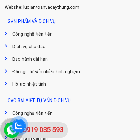
Website: luoiantoanvadaythung.com
SẢN PHẨM VÀ DỊCH VỤ
Công nghệ tiên tiến
Dịch vụ chu đáo
Bảo hành dài hạn
Đội ngũ tư vấn nhiều kinh nghiệm
Hỗ trợ nhiệt tình
CÁC BÀI VIẾT TƯ VẤN DỊCH VỤ
Công nghệ tiên tiến
Dịch vụ chu đáo
0919 035 593
Bảo hành dài hạn