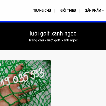
TRANG CHỦ
GIỚI THIỆU
SẢN PHẨM
lưới golf xanh ngọc
Trang chủ
»
lưới golf xanh ngọc