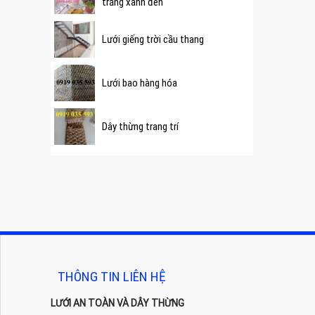
trắng xanh đen
Lưới giếng trời cầu thang
Lưới bao hàng hóa
Dây thừng trang trí
THÔNG TIN LIÊN HỆ
LƯỚI AN TOÀN VÀ DÂY THỪNG