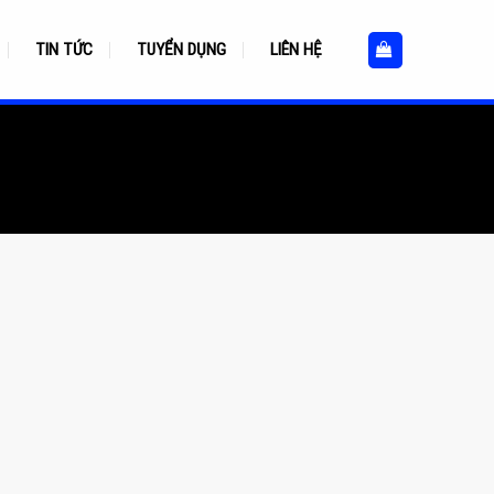
TIN TỨC
TUYỂN DỤNG
LIÊN HỆ