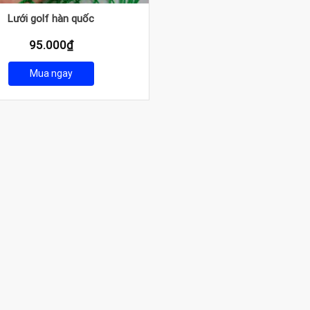
Lưới golf hàn quốc
95.000
₫
Mua ngay