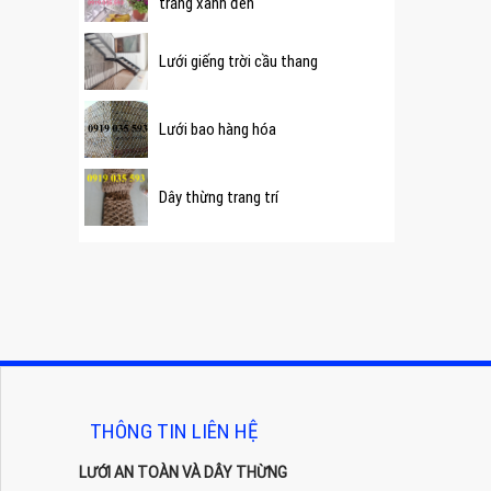
trắng xanh đen
Lưới giếng trời cầu thang
Lưới bao hàng hóa
Dây thừng trang trí
THÔNG TIN LIÊN HỆ
LƯỚI AN TOÀN VÀ DÂY THỪNG