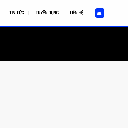
TIN TỨC
TUYỂN DỤNG
LIÊN HỆ