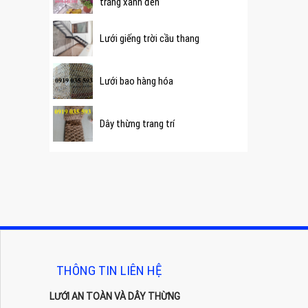
trắng xanh đen
Lưới giếng trời cầu thang
Lưới bao hàng hóa
Dây thừng trang trí
THÔNG TIN LIÊN HỆ
LƯỚI AN TOÀN VÀ DÂY THỪNG