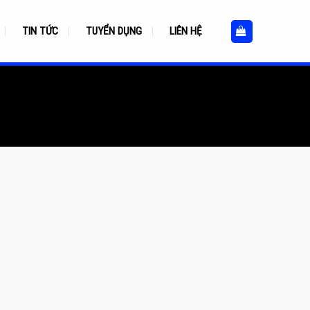
TIN TỨC
TUYỂN DỤNG
LIÊN HỆ