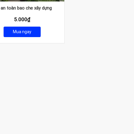
i an toàn bao che xây dựng
5.000
₫
Mua ngay