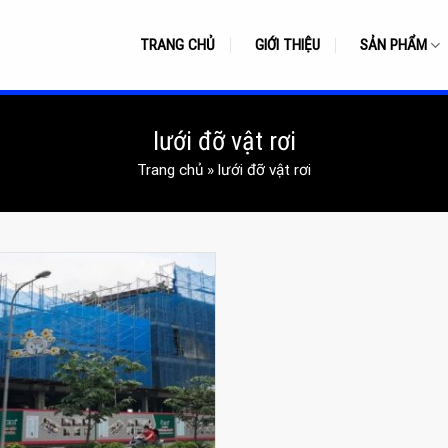
TRANG CHỦ
GIỚI THIỆU
SẢN PHẨM
lưới đỡ vật rơi
Trang chủ
»
lưới đỡ vật rơi