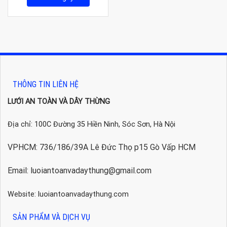
THÔNG TIN LIÊN HỆ
LƯỚI AN TOÀN VÀ DÂY THỪNG
Địa chỉ: 100C Đường 35 Hiền Ninh, Sóc Sơn, Hà Nội
VPHCM: 736/186/39A Lê Đức Thọ p15 Gò Vấp HCM
Email: luoiantoanvadaythung@gmail.com
Website: luoiantoanvadaythung.com
SẢN PHẨM VÀ DỊCH VỤ