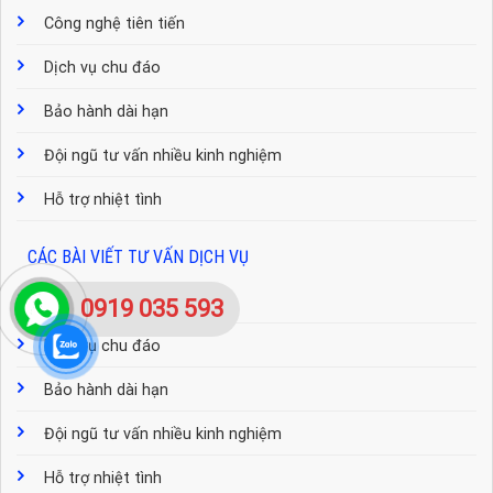
Công nghệ tiên tiến
Dịch vụ chu đáo
Bảo hành dài hạn
Đội ngũ tư vấn nhiều kinh nghiệm
Hỗ trợ nhiệt tình
CÁC BÀI VIẾT TƯ VẤN DỊCH VỤ
Công nghệ tiên tiến
0919 035 593
Dịch vụ chu đáo
Bảo hành dài hạn
Đội ngũ tư vấn nhiều kinh nghiệm
Hỗ trợ nhiệt tình