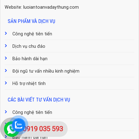
Website: luoiantoanvadaythung.com
SẢN PHẨM VÀ DỊCH VỤ
Công nghệ tiên tiến
Dịch vụ chu đáo
Bảo hành dài hạn
Đội ngũ tư vấn nhiều kinh nghiệm
Hỗ trợ nhiệt tình
CÁC BÀI VIẾT TƯ VẤN DỊCH VỤ
Công nghệ tiên tiến
Dịch vụ chu đáo
0919 035 593
Bảo hành dài hạn