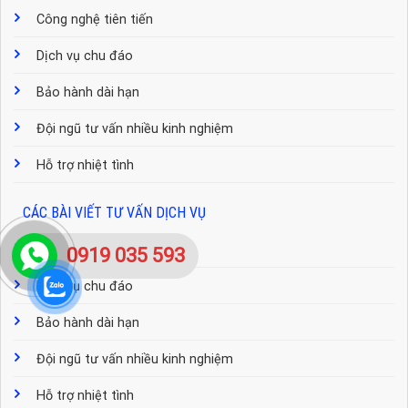
Công nghệ tiên tiến
Dịch vụ chu đáo
Bảo hành dài hạn
Đội ngũ tư vấn nhiều kinh nghiệm
Hỗ trợ nhiệt tình
CÁC BÀI VIẾT TƯ VẤN DỊCH VỤ
Công nghệ tiên tiến
0919 035 593
Dịch vụ chu đáo
Bảo hành dài hạn
Đội ngũ tư vấn nhiều kinh nghiệm
Hỗ trợ nhiệt tình