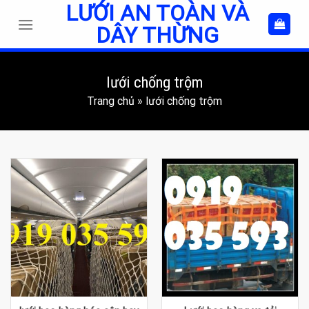
LƯỚI AN TOÀN VÀ
Skip
to
DÂY THỪNG
content
lưới chống trộm
Trang chủ
»
lưới chống trộm