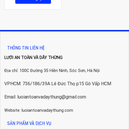
THÔNG TIN LIÊN HỆ
LƯỚI AN TOÀN VÀ DÂY THỪNG
Địa chỉ: 100C Đường 35 Hiền Ninh, Sóc Sơn, Hà Nội
VPHCM: 736/186/39A Lê Đức Thọ p15 Gò Vấp HCM
Email: luoiantoanvadaythung@gmail.com
Website: luoiantoanvadaythung.com
SẢN PHẨM VÀ DỊCH VỤ