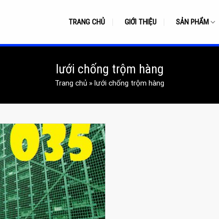
TRANG CHỦ
GIỚI THIỆU
SẢN PHẨM
lưới chống trộm hàng
Trang chủ
»
lưới chống trộm hàng