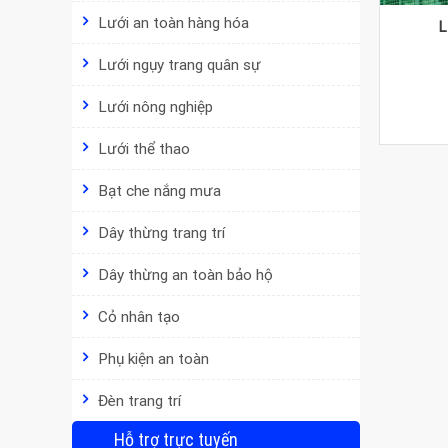
Lưới an toàn hàng hóa
L
Lưới ngụy trang quân sự
Lưới nông nghiệp
Lưới thể thao
Bạt che nắng mưa
Dây thừng trang trí
Dây thừng an toàn bảo hộ
Cỏ nhân tạo
Phụ kiện an toàn
Đèn trang trí
Hỗ trợ trực tuyến