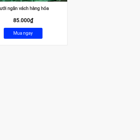
ưới ngăn vách hàng hóa
85.000
₫
Mua ngay