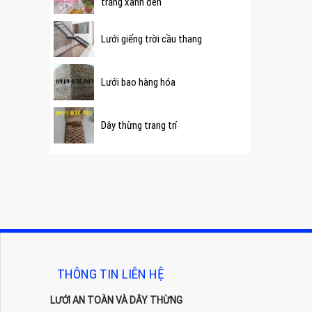
trắng xanh đen
Lưới giếng trời cầu thang
Lưới bao hàng hóa
Dây thừng trang trí
THÔNG TIN LIÊN HỆ
LƯỚI AN TOÀN VÀ DÂY THỪNG