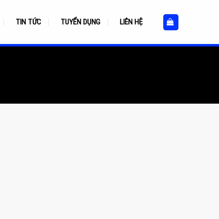
TIN TỨC
TUYỂN DỤNG
LIÊN HỆ