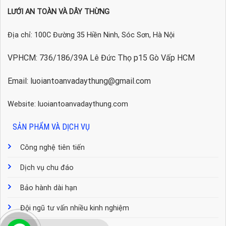
LƯỚI AN TOÀN VÀ DÂY THỪNG
Địa chỉ: 100C Đường 35 Hiền Ninh, Sóc Sơn, Hà Nội
VPHCM: 736/186/39A Lê Đức Thọ p15 Gò Vấp HCM
Email: luoiantoanvadaythung@gmail.com
Website: luoiantoanvadaythung.com
SẢN PHẨM VÀ DỊCH VỤ
Công nghệ tiên tiến
Dịch vụ chu đáo
Bảo hành dài hạn
Đội ngũ tư vấn nhiều kinh nghiệm