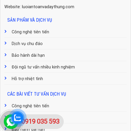
Website: luoiantoanvadaythung.com
SẢN PHẨM VÀ DỊCH VỤ
Công nghệ tiên tiến
Dịch vụ chu đáo
Bảo hành dài hạn
Đội ngũ tư vấn nhiều kinh nghiệm
Hỗ trợ nhiệt tình
CÁC BÀI VIẾT TƯ VẤN DỊCH VỤ
Công nghệ tiên tiến
Dịch vụ chu đáo
0919 035 593
Bảo hành dài hạn