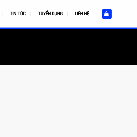
TIN TỨC
TUYỂN DỤNG
LIÊN HỆ