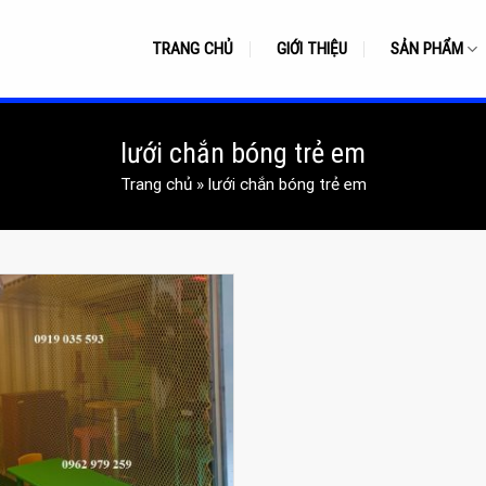
TRANG CHỦ
GIỚI THIỆU
SẢN PHẨM
lưới chắn bóng trẻ em
Trang chủ
»
lưới chắn bóng trẻ em