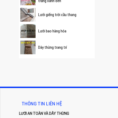
trắng xanh đen
Lưới giếng trời cầu thang
Lưới bao hàng hóa
Dây thừng trang trí
THÔNG TIN LIÊN HỆ
LƯỚI AN TOÀN VÀ DÂY THỪNG