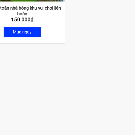
toàn nhà bóng khu vui chơi liên
hoàn
150.000
₫
Mua ngay