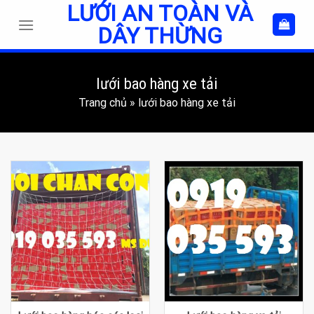
LƯỚI AN TOÀN VÀ
Skip
to
DÂY THỪNG
content
lưới bao hàng xe tải
Trang chủ
»
lưới bao hàng xe tải