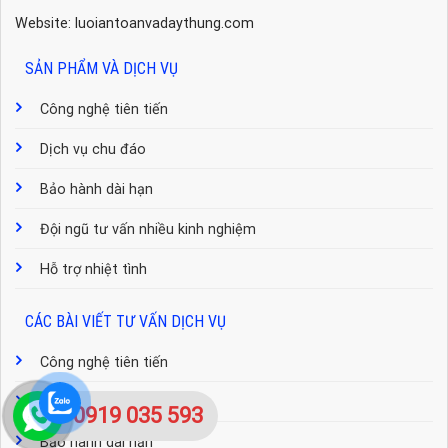
Website: luoiantoanvadaythung.com
SẢN PHẨM VÀ DỊCH VỤ
Công nghệ tiên tiến
Dịch vụ chu đáo
Bảo hành dài hạn
Đội ngũ tư vấn nhiều kinh nghiệm
Hỗ trợ nhiệt tình
CÁC BÀI VIẾT TƯ VẤN DỊCH VỤ
Công nghệ tiên tiến
Dịch vụ chu đáo
0919 035 593
Bảo hành dài hạn