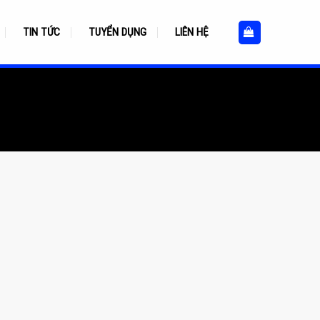
TIN TỨC
TUYỂN DỤNG
LIÊN HỆ