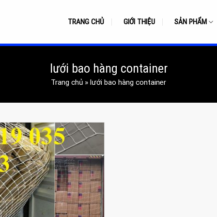
TRANG CHỦ
GIỚI THIỆU
SẢN PHẨM
lưới bao hàng container
Trang chủ
»
lưới bao hàng container