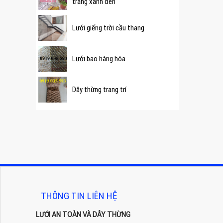
trắng xanh đen
Lưới giếng trời cầu thang
Lưới bao hàng hóa
Dây thừng trang trí
THÔNG TIN LIÊN HỆ
LƯỚI AN TOÀN VÀ DÂY THỪNG