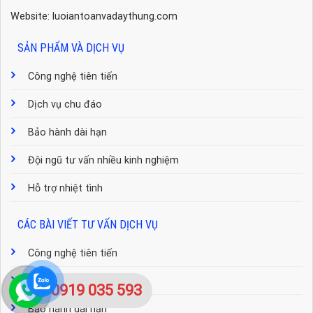
Website: luoiantoanvadaythung.com
SẢN PHẨM VÀ DỊCH VỤ
Công nghệ tiên tiến
Dịch vụ chu đáo
Bảo hành dài hạn
Đội ngũ tư vấn nhiều kinh nghiệm
Hỗ trợ nhiệt tình
CÁC BÀI VIẾT TƯ VẤN DỊCH VỤ
Công nghệ tiên tiến
Dịch vụ chu đáo
0919 035 593
Bảo hành dài hạn