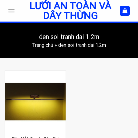
LƯỚI AN TOÀN VÀ
Skip
to
DÂY THỪNG
content
den soi tranh dai 1.2m
Trang chủ
»
den soi tranh dai 1.2m