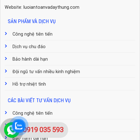
Website: luoiantoanvadaythung.com
SẢN PHẨM VÀ DỊCH VỤ
Công nghệ tiên tiến
Dịch vụ chu đáo
Bảo hành dài hạn
Đội ngũ tư vấn nhiều kinh nghiệm
Hỗ trợ nhiệt tình
CÁC BÀI VIẾT TƯ VẤN DỊCH VỤ
Công nghệ tiên tiến
Dịch vụ chu đáo
0919 035 593
Bảo hành dài hạn