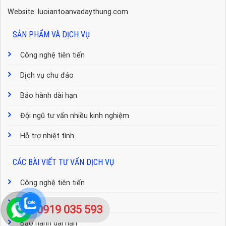
Website: luoiantoanvadaythung.com
SẢN PHẨM VÀ DỊCH VỤ
Công nghệ tiên tiến
Dịch vụ chu đáo
Bảo hành dài hạn
Đội ngũ tư vấn nhiều kinh nghiệm
Hỗ trợ nhiệt tình
CÁC BÀI VIẾT TƯ VẤN DỊCH VỤ
Công nghệ tiên tiến
Dịch vụ chu đáo
0919 035 593
Bảo hành dài hạn