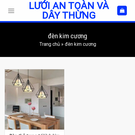
LƯỚI AN TOÀN VÀ
Skip
to
DÂY THỪNG
content
đèn kim cương
Trang chủ
»
đèn kim cương