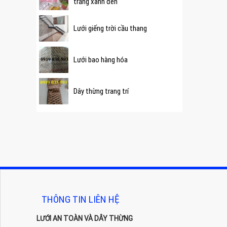
trắng xanh đen
Lưới giếng trời cầu thang
Lưới bao hàng hóa
Dây thừng trang trí
THÔNG TIN LIÊN HỆ
LƯỚI AN TOÀN VÀ DÂY THỪNG