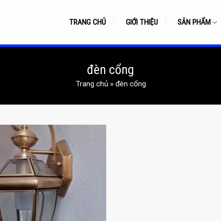
TRANG CHỦ
GIỚI THIỆU
SẢN PHẨM
đèn cổng
Trang chủ
»
đèn cổng