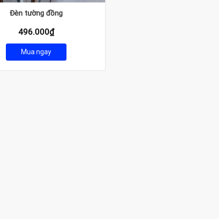
Đèn tường đồng
496.000
₫
Mua ngay