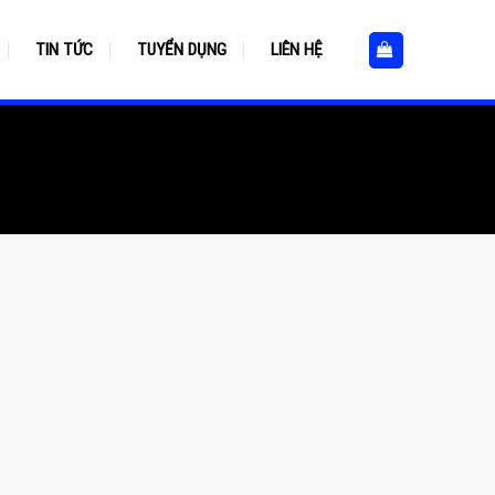
TIN TỨC
TUYỂN DỤNG
LIÊN HỆ