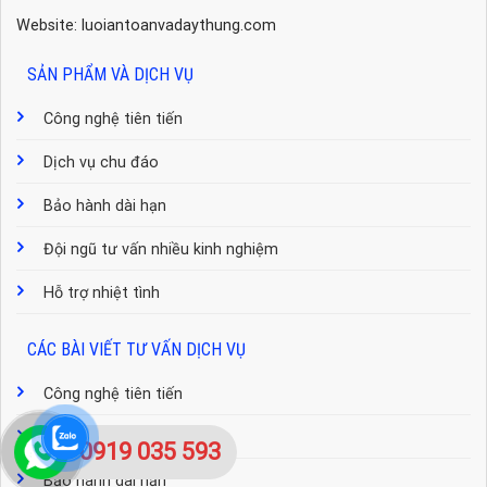
Website: luoiantoanvadaythung.com
SẢN PHẨM VÀ DỊCH VỤ
Công nghệ tiên tiến
Dịch vụ chu đáo
Bảo hành dài hạn
Đội ngũ tư vấn nhiều kinh nghiệm
Hỗ trợ nhiệt tình
CÁC BÀI VIẾT TƯ VẤN DỊCH VỤ
Công nghệ tiên tiến
Dịch vụ chu đáo
0919 035 593
Bảo hành dài hạn