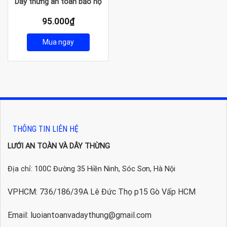
Dây thừng an toàn bảo hộ
95.000
₫
Mua ngay
THÔNG TIN LIÊN HỆ
LƯỚI AN TOÀN VÀ DÂY THỪNG
Địa chỉ: 100C Đường 35 Hiền Ninh, Sóc Sơn, Hà Nội
VPHCM: 736/186/39A Lê Đức Thọ p15 Gò Vấp HCM
Email: luoiantoanvadaythung@gmail.com