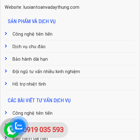
Website: luoiantoanvadaythung.com
SẢN PHẨM VÀ DỊCH VỤ
Công nghệ tiên tiến
Dịch vụ chu đáo
Bảo hành dài hạn
Đội ngũ tư vấn nhiều kinh nghiệm
Hỗ trợ nhiệt tình
CÁC BÀI VIẾT TƯ VẤN DỊCH VỤ
Công nghệ tiên tiến
Dịch vụ chu đáo
0919 035 593
Bảo hành dài hạn