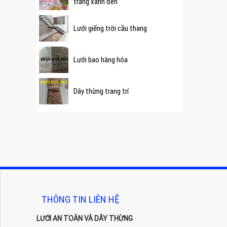
trắng xanh đen
Lưới giếng trời cầu thang
Lưới bao hàng hóa
Dây thừng trang trí
THÔNG TIN LIÊN HỆ
LƯỚI AN TOÀN VÀ DÂY THỪNG