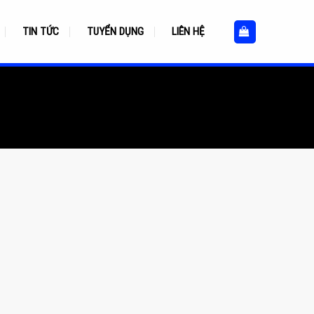
TIN TỨC
TUYỂN DỤNG
LIÊN HỆ