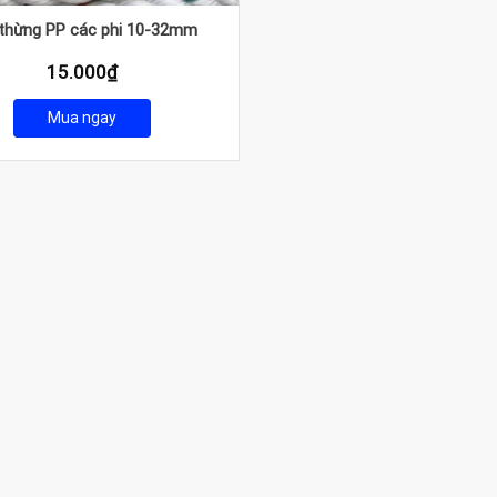
thừng PP các phi 10-32mm
15.000
₫
Mua ngay