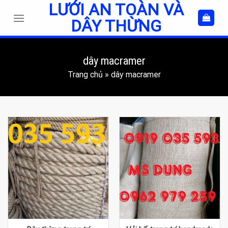
LƯỚI AN TOÀN VÀ
Skip
to
DÂY THỪNG
content
dây macramer
Trang chủ
»
dây macramer