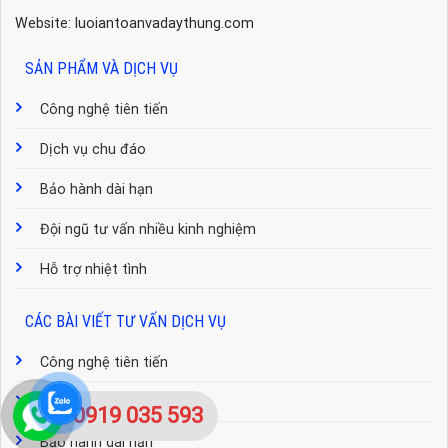
Website: luoiantoanvadaythung.com
SẢN PHẨM VÀ DỊCH VỤ
Công nghệ tiên tiến
Dịch vụ chu đáo
Bảo hành dài hạn
Đội ngũ tư vấn nhiều kinh nghiệm
Hỗ trợ nhiệt tình
CÁC BÀI VIẾT TƯ VẤN DỊCH VỤ
Công nghệ tiên tiến
Dịch vụ chu đáo
0919 035 593
Bảo hành dài hạn