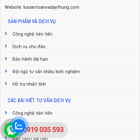
Website: luoiantoanvadaythung.com
SẢN PHẨM VÀ DỊCH VỤ
Công nghệ tiên tiến
Dịch vụ chu đáo
Bảo hành dài hạn
Đội ngũ tư vấn nhiều kinh nghiệm
Hỗ trợ nhiệt tình
CÁC BÀI VIẾT TƯ VẤN DỊCH VỤ
Công nghệ tiên tiến
Dịch vụ chu đáo
0919 035 593
Bảo hành dài hạn