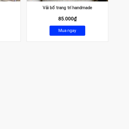
Vải bố trang trí handmade
85.000
₫
Mua ngay