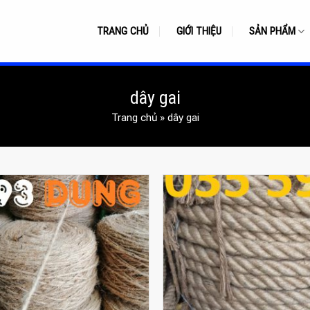
TRANG CHỦ
GIỚI THIỆU
SẢN PHẨM
dây gai
Trang chủ
»
dây gai