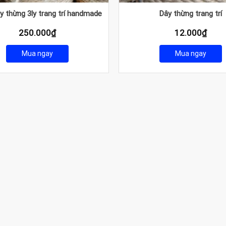
y thừng 3ly trang trí handmade
Dây thừng trang trí
250.000
₫
12.000
₫
Mua ngay
Mua ngay