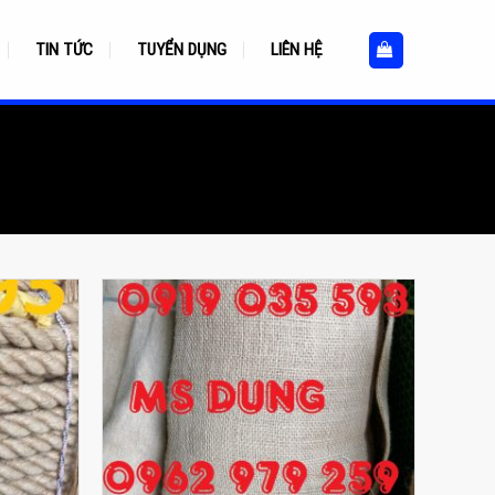
TIN TỨC
TUYỂN DỤNG
LIÊN HỆ