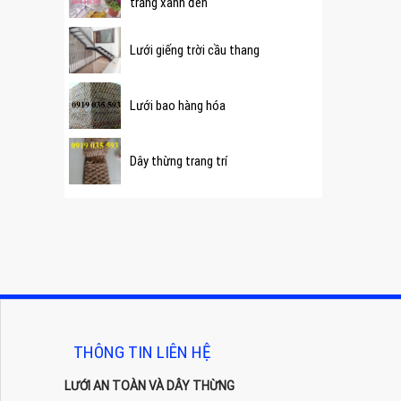
trắng xanh đen
Lưới giếng trời cầu thang
Lưới bao hàng hóa
Dây thừng trang trí
THÔNG TIN LIÊN HỆ
LƯỚI AN TOÀN VÀ DÂY THỪNG