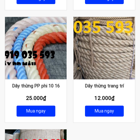
Dây thừng PP phi 10 16
Dây thừng trang trí
25.000
₫
12.000
₫
Mua ngay
Mua ngay