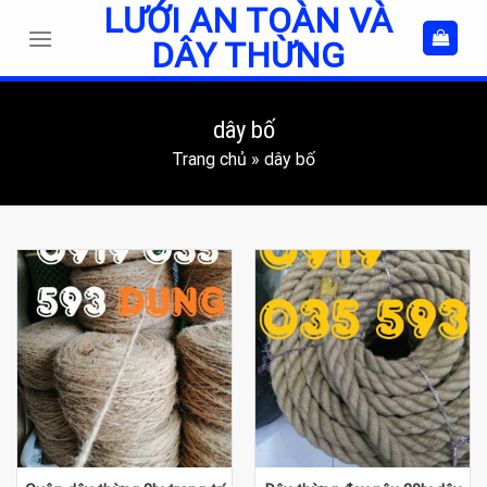
LƯỚI AN TOÀN VÀ
Skip
to
DÂY THỪNG
content
dây bố
Trang chủ
»
dây bố