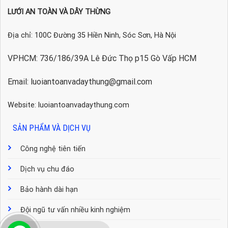
LƯỚI AN TOÀN VÀ DÂY THỪNG
Địa chỉ: 100C Đường 35 Hiền Ninh, Sóc Sơn, Hà Nội
VPHCM: 736/186/39A Lê Đức Thọ p15 Gò Vấp HCM
Email: luoiantoanvadaythung@gmail.com
Website: luoiantoanvadaythung.com
SẢN PHẨM VÀ DỊCH VỤ
Công nghệ tiên tiến
Dịch vụ chu đáo
Bảo hành dài hạn
Đội ngũ tư vấn nhiều kinh nghiệm