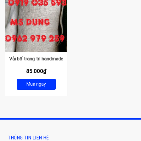
Vải bố trang trí handmade
85.000
₫
Mua ngay
THÔNG TIN LIÊN HỆ