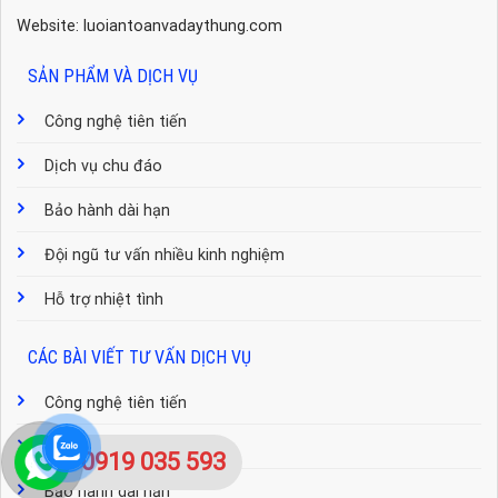
Website: luoiantoanvadaythung.com
SẢN PHẨM VÀ DỊCH VỤ
Công nghệ tiên tiến
Dịch vụ chu đáo
Bảo hành dài hạn
Đội ngũ tư vấn nhiều kinh nghiệm
Hỗ trợ nhiệt tình
CÁC BÀI VIẾT TƯ VẤN DỊCH VỤ
Công nghệ tiên tiến
Dịch vụ chu đáo
0919 035 593
Bảo hành dài hạn