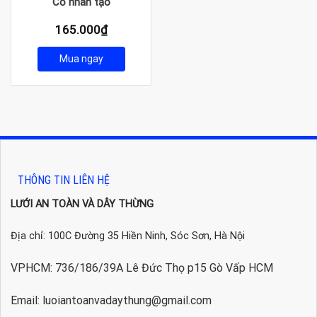
Cỏ nhân tạo
165.000
₫
Mua ngay
THÔNG TIN LIÊN HỆ
LƯỚI AN TOÀN VÀ DÂY THỪNG
Địa chỉ: 100C Đường 35 Hiền Ninh, Sóc Sơn, Hà Nội
VPHCM: 736/186/39A Lê Đức Thọ p15 Gò Vấp HCM
Email: luoiantoanvadaythung@gmail.com