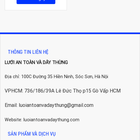
THÔNG TIN LIÊN HỆ
LƯỚI AN TOÀN VÀ DÂY THỪNG
Địa chỉ: 100C Đường 35 Hiền Ninh, Sóc Sơn, Hà Nội
VPHCM: 736/186/39A Lê Đức Thọ p15 Gò Vấp HCM
Email: luoiantoanvadaythung@gmail.com
Website: luoiantoanvadaythung.com
SẢN PHẨM VÀ DỊCH VỤ