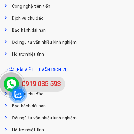
Công nghệ tiên tiến
Dịch vụ chu đáo
Bảo hành dài hạn
Đội ngũ tư vấn nhiều kinh nghiệm
Hỗ trợ nhiệt tình
CÁC BÀI VIẾT TƯ VẤN DỊCH VỤ
Công nghệ tiên tiến
0919 035 593
Dịch vụ chu đáo
Bảo hành dài hạn
Đội ngũ tư vấn nhiều kinh nghiệm
Hỗ trợ nhiệt tình