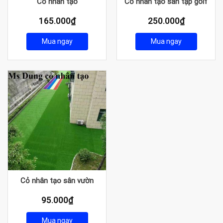
Cỏ nhân tạo
Cỏ nhân tạo sân tập golf
165.000
₫
250.000
₫
Mua ngay
Mua ngay
Cỏ nhân tạo sân vườn
95.000
₫
Mua ngay