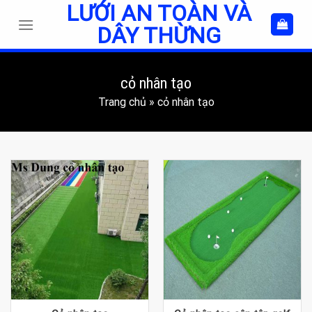
LƯỚI AN TOÀN VÀ
Skip
to
DÂY THỪNG
content
cỏ nhân tạo
Trang chủ
»
cỏ nhân tạo