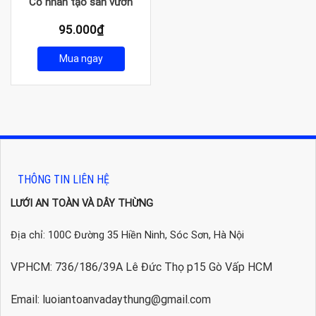
Cỏ nhân tạo sân vườn
95.000
₫
Mua ngay
THÔNG TIN LIÊN HỆ
LƯỚI AN TOÀN VÀ DÂY THỪNG
Địa chỉ: 100C Đường 35 Hiền Ninh, Sóc Sơn, Hà Nội
VPHCM: 736/186/39A Lê Đức Thọ p15 Gò Vấp HCM
Email: luoiantoanvadaythung@gmail.com