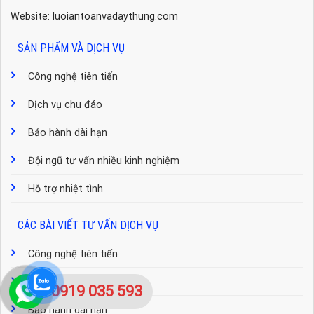
Website: luoiantoanvadaythung.com
SẢN PHẨM VÀ DỊCH VỤ
Công nghệ tiên tiến
Dịch vụ chu đáo
Bảo hành dài hạn
Đội ngũ tư vấn nhiều kinh nghiệm
Hỗ trợ nhiệt tình
CÁC BÀI VIẾT TƯ VẤN DỊCH VỤ
Công nghệ tiên tiến
Dịch vụ chu đáo
0919 035 593
Bảo hành dài hạn