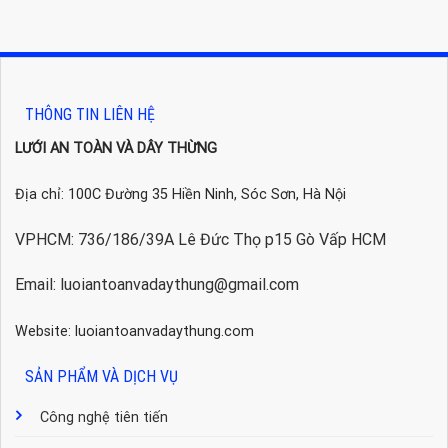
THÔNG TIN LIÊN HỆ
LƯỚI AN TOÀN VÀ DÂY THỪNG
Địa chỉ: 100C Đường 35 Hiền Ninh, Sóc Sơn, Hà Nội
VPHCM: 736/186/39A Lê Đức Thọ p15 Gò Vấp HCM
Email: luoiantoanvadaythung@gmail.com
Website: luoiantoanvadaythung.com
SẢN PHẨM VÀ DỊCH VỤ
Công nghệ tiên tiến