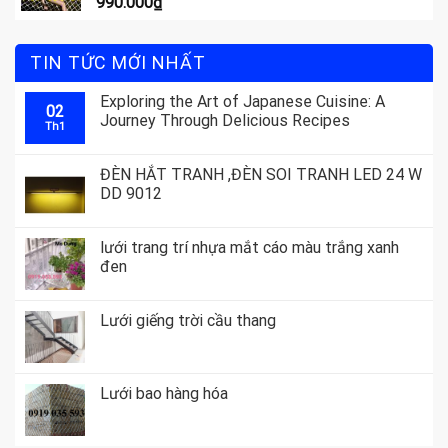
990.000
₫
TIN TỨC MỚI NHẤT
Exploring the Art of Japanese Cuisine: A
02
Journey Through Delicious Recipes
Th1
ĐÈN HẮT TRANH ,ĐÈN SOI TRANH LED 24 W
DD 9012
lưới trang trí nhựa mắt cáo màu trắng xanh
đen
Lưới giếng trời cầu thang
Lưới bao hàng hóa