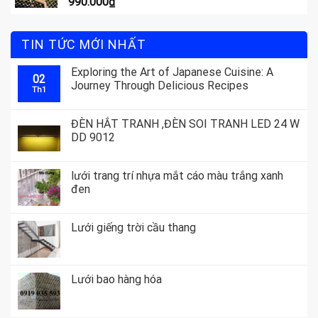
990.000
₫
TIN TỨC MỚI NHẤT
Exploring the Art of Japanese Cuisine: A
02
Journey Through Delicious Recipes
Th1
ĐÈN HẮT TRANH ,ĐÈN SOI TRANH LED 24 W
DD 9012
lưới trang trí nhựa mắt cáo màu trắng xanh
đen
Lưới giếng trời cầu thang
Lưới bao hàng hóa