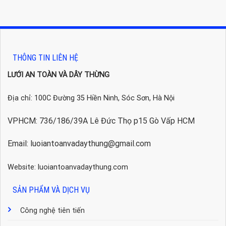
THÔNG TIN LIÊN HỆ
LƯỚI AN TOÀN VÀ DÂY THỪNG
Địa chỉ: 100C Đường 35 Hiền Ninh, Sóc Sơn, Hà Nội
VPHCM: 736/186/39A Lê Đức Thọ p15 Gò Vấp HCM
Email: luoiantoanvadaythung@gmail.com
Website: luoiantoanvadaythung.com
SẢN PHẨM VÀ DỊCH VỤ
Công nghệ tiên tiến