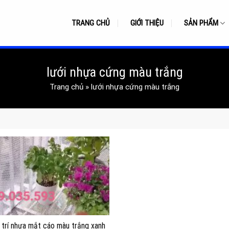
TRANG CHỦ
GIỚI THIỆU
SẢN PHẨM
lưới nhựa cứng màu trắng
Trang chủ
»
lưới nhựa cứng màu trắng
g trí nhựa mắt cáo màu trắng xanh