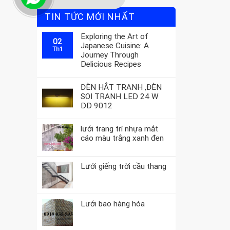
TIN TỨC MỚI NHẤT
Exploring the Art of
02
Japanese Cuisine: A
Th1
Journey Through
Delicious Recipes
ĐÈN HẮT TRANH ,ĐÈN
SOI TRANH LED 24 W
DD 9012
lưới trang trí nhựa mắt
cáo màu trắng xanh đen
Lưới giếng trời cầu thang
Lưới bao hàng hóa