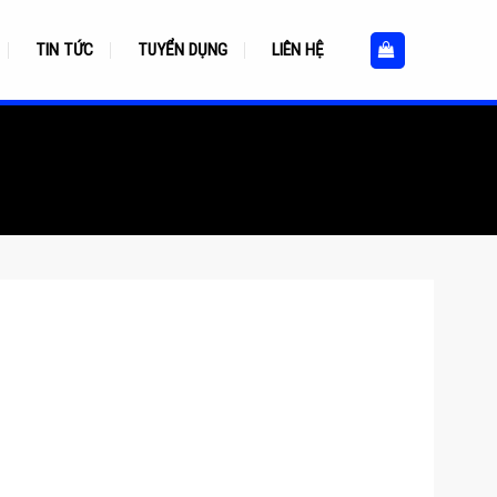
TIN TỨC
TUYỂN DỤNG
LIÊN HỆ