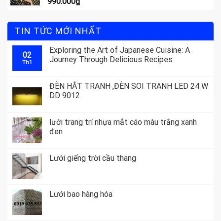
990.000
₫
TIN TỨC MỚI NHẤT
Exploring the Art of Japanese Cuisine: A
02
Journey Through Delicious Recipes
Th1
ĐÈN HẮT TRANH ,ĐÈN SOI TRANH LED 24 W
DD 9012
lưới trang trí nhựa mắt cáo màu trắng xanh
đen
Lưới giếng trời cầu thang
Lưới bao hàng hóa