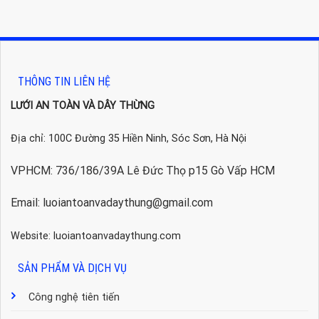
THÔNG TIN LIÊN HỆ
LƯỚI AN TOÀN VÀ DÂY THỪNG
Địa chỉ: 100C Đường 35 Hiền Ninh, Sóc Sơn, Hà Nội
VPHCM: 736/186/39A Lê Đức Thọ p15 Gò Vấp HCM
Email: luoiantoanvadaythung@gmail.com
Website: luoiantoanvadaythung.com
SẢN PHẨM VÀ DỊCH VỤ
Công nghệ tiên tiến