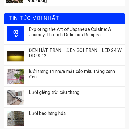
990.000
₫
TIN TỨC MỚI NHẤT
Exploring the Art of Japanese Cuisine: A
02
Journey Through Delicious Recipes
Th1
ĐÈN HẮT TRANH ,ĐÈN SOI TRANH LED 24 W
DD 9012
lưới trang trí nhựa mắt cáo màu trắng xanh
đen
Lưới giếng trời cầu thang
Lưới bao hàng hóa