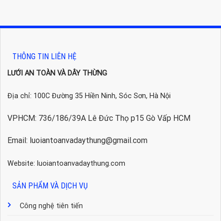
THÔNG TIN LIÊN HỆ
LƯỚI AN TOÀN VÀ DÂY THỪNG
Địa chỉ: 100C Đường 35 Hiền Ninh, Sóc Sơn, Hà Nội
VPHCM: 736/186/39A Lê Đức Thọ p15 Gò Vấp HCM
Email: luoiantoanvadaythung@gmail.com
Website: luoiantoanvadaythung.com
SẢN PHẨM VÀ DỊCH VỤ
Công nghệ tiên tiến