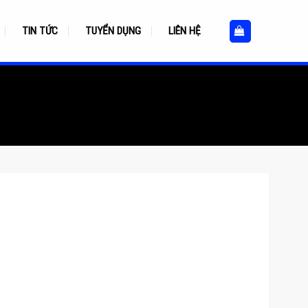
TIN TỨC
TUYỂN DỤNG
LIÊN HỆ