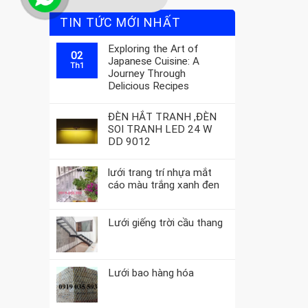
TIN TỨC MỚI NHẤT
Exploring the Art of
02
Japanese Cuisine: A
Th1
Journey Through
Delicious Recipes
ĐÈN HẮT TRANH ,ĐÈN
SOI TRANH LED 24 W
DD 9012
lưới trang trí nhựa mắt
cáo màu trắng xanh đen
Lưới giếng trời cầu thang
Lưới bao hàng hóa