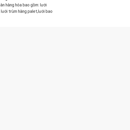
oàn hàng hóa bao gồm: lưới
 lưới trùm hàng palet,lưới bao