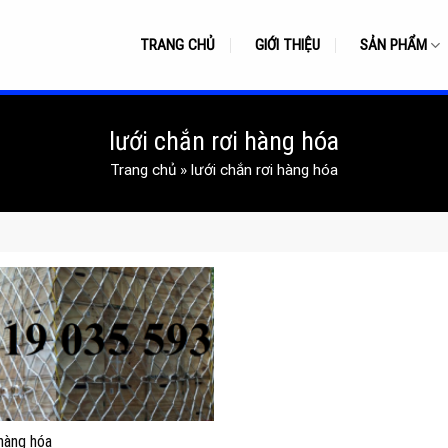
TRANG CHỦ
GIỚI THIỆU
SẢN PHẨM
lưới chắn rơi hàng hóa
Trang chủ
»
lưới chắn rơi hàng hóa
hàng hóa