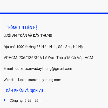
THÔNG TIN LIÊN HỆ
LƯỚI AN TOÀN VÀ DÂY THỪNG
Địa chỉ: 100C Đường 35 Hiền Ninh, Sóc Sơn, Hà Nội
VPHCM: 736/186/39A Lê Đức Thọ p15 Gò Vấp HCM
Email: luoiantoanvadaythung@gmail.com
Website: luoiantoanvadaythung.com
SẢN PHẨM VÀ DỊCH VỤ
Công nghệ tiên tiến