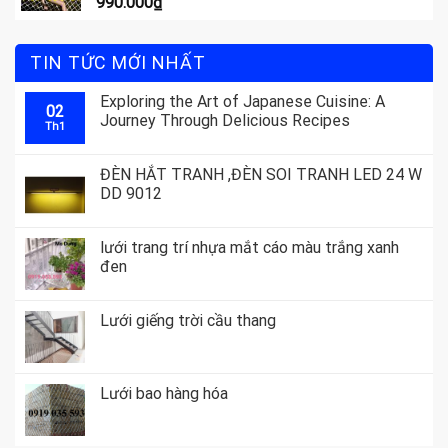
990.000
₫
TIN TỨC MỚI NHẤT
Exploring the Art of Japanese Cuisine: A
02
Journey Through Delicious Recipes
Th1
ĐÈN HẮT TRANH ,ĐÈN SOI TRANH LED 24 W
DD 9012
lưới trang trí nhựa mắt cáo màu trắng xanh
đen
Lưới giếng trời cầu thang
Lưới bao hàng hóa