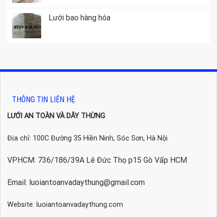
Lưới bao hàng hóa
THÔNG TIN LIÊN HỆ
LƯỚI AN TOÀN VÀ DÂY THỪNG
Địa chỉ: 100C Đường 35 Hiền Ninh, Sóc Sơn, Hà Nội
VPHCM: 736/186/39A Lê Đức Thọ p15 Gò Vấp HCM
Email: luoiantoanvadaythung@gmail.com
Website: luoiantoanvadaythung.com