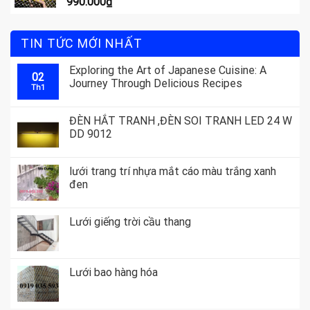
990.000
₫
TIN TỨC MỚI NHẤT
Exploring the Art of Japanese Cuisine: A
02
Journey Through Delicious Recipes
Th1
ĐÈN HẮT TRANH ,ĐÈN SOI TRANH LED 24 W
DD 9012
lưới trang trí nhựa mắt cáo màu trắng xanh
đen
Lưới giếng trời cầu thang
Lưới bao hàng hóa