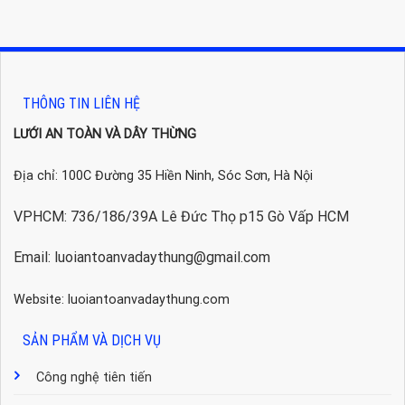
THÔNG TIN LIÊN HỆ
LƯỚI AN TOÀN VÀ DÂY THỪNG
Địa chỉ: 100C Đường 35 Hiền Ninh, Sóc Sơn, Hà Nội
VPHCM: 736/186/39A Lê Đức Thọ p15 Gò Vấp HCM
Email: luoiantoanvadaythung@gmail.com
Website: luoiantoanvadaythung.com
SẢN PHẨM VÀ DỊCH VỤ
Công nghệ tiên tiến