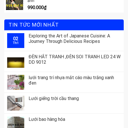
ảnh
990.000
₫
TIN TỨC MỚI NHẤT
Exploring the Art of Japanese Cuisine: A
02
Journey Through Delicious Recipes
Th1
ĐÈN HẮT TRANH ,ĐÈN SOI TRANH LED 24 W
DD 9012
lưới trang trí nhựa mắt cáo màu trắng xanh
đen
Lưới giếng trời cầu thang
Lưới bao hàng hóa