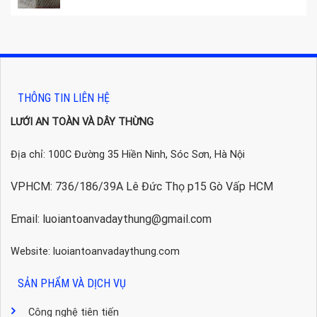
THÔNG TIN LIÊN HỆ
LƯỚI AN TOÀN VÀ DÂY THỪNG
Địa chỉ: 100C Đường 35 Hiền Ninh, Sóc Sơn, Hà Nội
VPHCM: 736/186/39A Lê Đức Thọ p15 Gò Vấp HCM
Email: luoiantoanvadaythung@gmail.com
Website: luoiantoanvadaythung.com
SẢN PHẨM VÀ DỊCH VỤ
Công nghệ tiên tiến