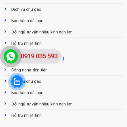
Dịch vụ chu đáo
Bảo hành dài hạn
Đội ngũ tư vấn nhiều kinh nghiệm
Hỗ trợ nhiệt tình
0919 035 593
CÁC BÀI VIẾT TƯ VẤN DỊCH VỤ
Công nghệ tiên tiến
Dịch vụ chu đáo
Bảo hành dài hạn
Đội ngũ tư vấn nhiều kinh nghiệm
Hỗ trợ nhiệt tình